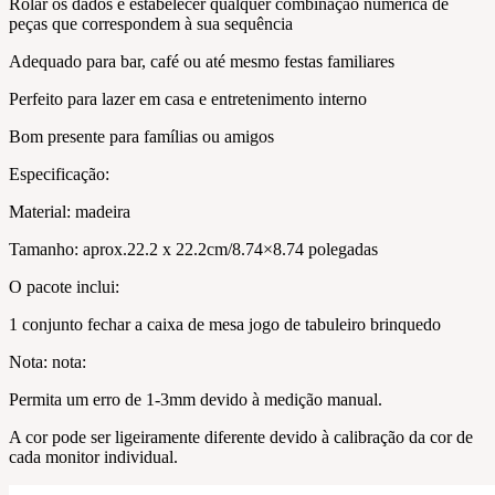
Rolar os dados e estabelecer qualquer combinação numérica de
peças que correspondem à sua sequência
Adequado para bar, café ou até mesmo festas familiares
Perfeito para lazer em casa e entretenimento interno
Bom presente para famílias ou amigos
Especificação:
Material: madeira
Tamanho: aprox.22.2 x 22.2cm/8.74×8.74 polegadas
O pacote inclui:
1 conjunto fechar a caixa de mesa jogo de tabuleiro brinquedo
Nota: nota:
Permita um erro de 1-3mm devido à medição manual.
A cor pode ser ligeiramente diferente devido à calibração da cor de
cada monitor individual.