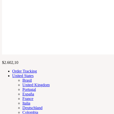
$
2.602,10
Order Tracking
United States
Brasil
United Kingdom
Portugal
España
France
Italia
Deutschland
Colombia