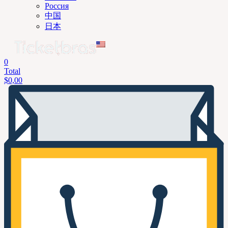
Россия
中国
日本
0
Total
$
0,00