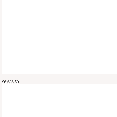
$
6.686,59