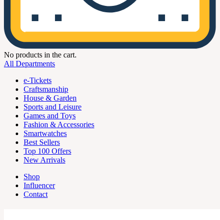
No products in the cart.
All Departments
e-Tickets
Craftsmanship
House & Garden
Sports and Leisure
Games and Toys
Fashion & Accessories
Smartwatches
Best Sellers
Top 100 Offers
New Arrivals
Shop
Influencer
Contact