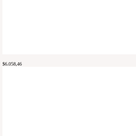
$
6.058,46