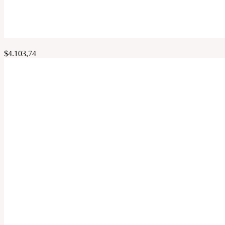
$
4.103,74