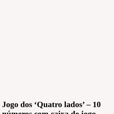
Jogo dos ‘Quatro lados’ – 10
números com caixa de jogo –