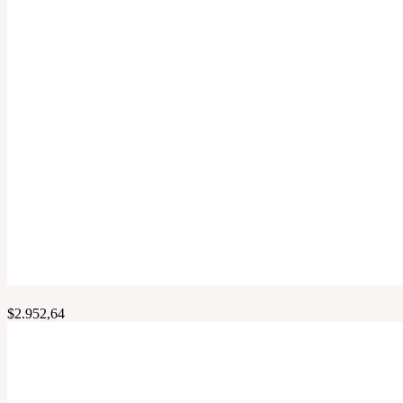
$
2.952,64